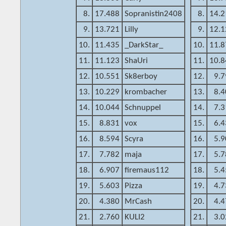
8.
17.488
Sopranistin2408
8.
14.2
9.
13.721
Lilly
9.
12.1
10.
11.435
_DarkStar_
10.
11.8
11.
11.123
ShaUri
11.
10.8
12.
10.551
Sk8erboy
12.
9.7
13.
10.229
krombacher
13.
8.4
14.
10.044
Schnuppel
14.
7.3
15.
8.831
vox
15.
6.4
16.
8.594
Scyra
16.
5.9
17.
7.782
maja
17.
5.7
18.
6.907
firemaus112
18.
5.4
19.
5.603
Pizza
19.
4.7
20.
4.380
MrCash
20.
4.4
21.
2.760
KULI2
21.
3.0