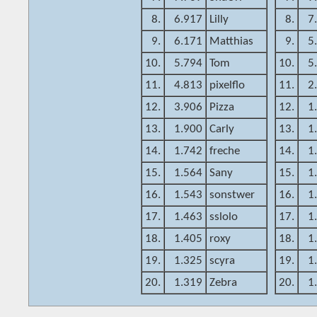
8.
6.917
Lilly
8.
7
9.
6.171
Matthias
9.
5
10.
5.794
Tom
10.
5
11.
4.813
pixelflo
11.
2
12.
3.906
Pizza
12.
1
13.
1.900
Carly
13.
1
14.
1.742
freche
14.
1
15.
1.564
Sany
15.
1
16.
1.543
sonstwer
16.
1
17.
1.463
sslolo
17.
1
18.
1.405
roxy
18.
1
19.
1.325
scyra
19.
1
20.
1.319
Zebra
20.
1