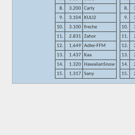
8.
3.200
Carly
8.
9.
3.104
KULI2
9.
10.
3.100
freche
10.
11.
2.831
Zahor
11.
12.
1.649
Adler-FFM
12.
13.
1.437
Kaa
13.
14.
1.320
HawaiianSnow
14.
15.
1.317
Sany
15.